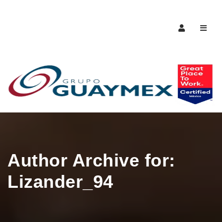
Naveg
Author Archive for:
Lizander_94