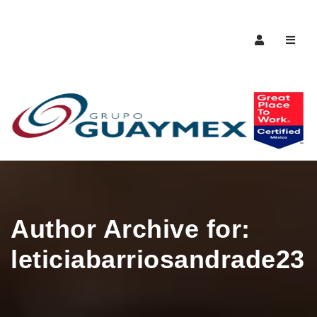
Naveg
Author Archive for:
leticiabarriosandrade23