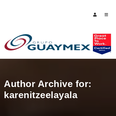
Naveg
Author Archive for:
karenitzeelayala