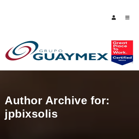
Naveg
Author Archive for:
jpbixsolis