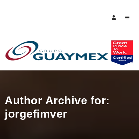
Naveg
Author Archive for:
jorgefimver