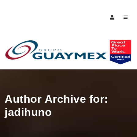
Naveg
Author Archive for:
jadihuno