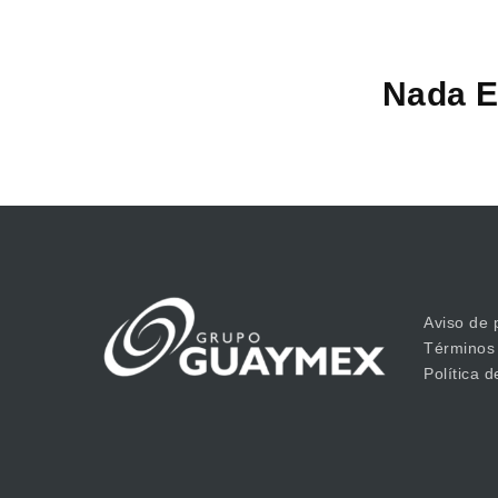
Nada E
Aviso de 
Términos
Política 