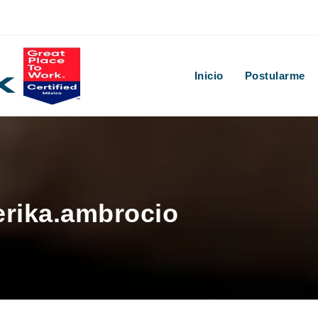
Inicio
Postularme
erika.ambrocio