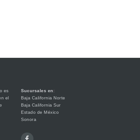
o es
Sucursales en
:
en el
Baja California Norte
e
Baja California Sur
Estado de México
Sonora