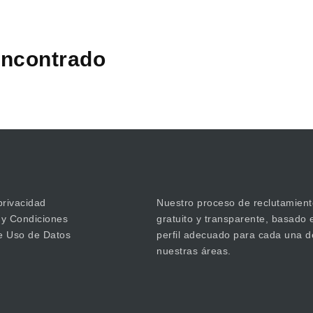
ncontrado
privacidad
Nuestro proceso de reclutamient
 y Condiciones
gratuito y transparente, basado 
de Uso de Datos
perfil adecuado para cada una d
nuestras áreas.