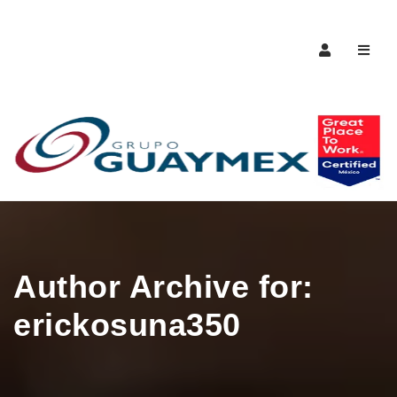
Naveg
Author Archive for:
erickosuna350