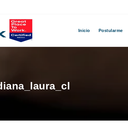
Inicio
Postularme
diana_laura_cl