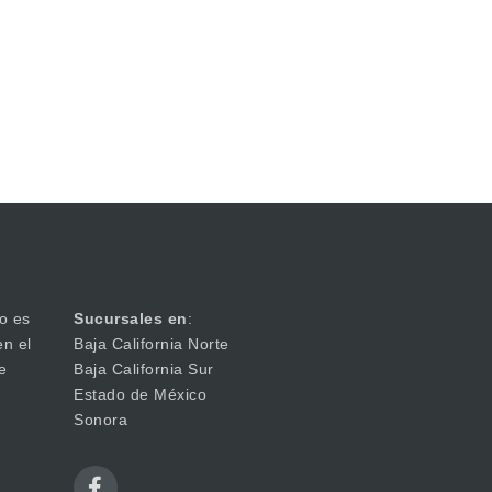
o es
Sucursales en
:
en el
Baja California Norte
e
Baja California Sur
Estado de México
Sonora