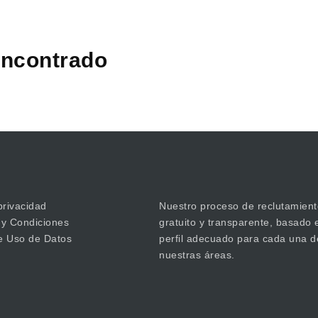
ncontrado
privacidad
Nuestro proceso de reclutamient
 y Condiciones
gratuito y transparente, basado 
de Uso de Datos
perfil adecuado para cada una d
nuestras áreas.