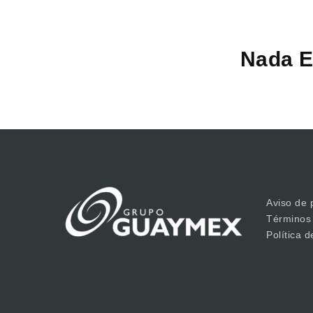
Nada E
Aviso de 
Términos
Política 