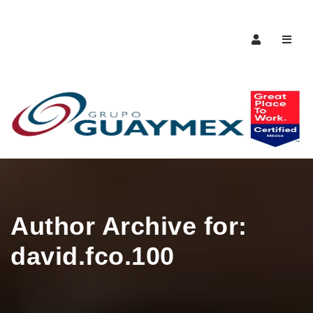
Naveg
Author Archive for:
david.fco.100