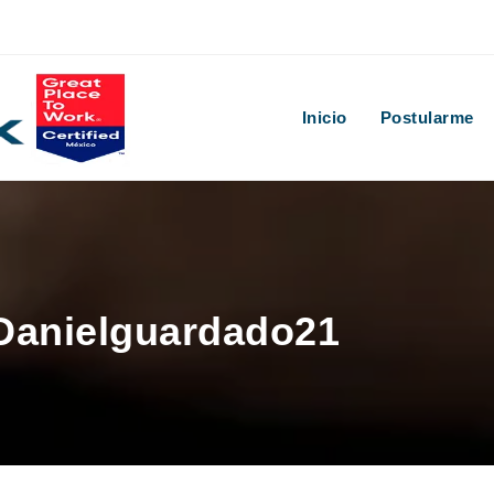
Inicio
Postularme
 Danielguardado21