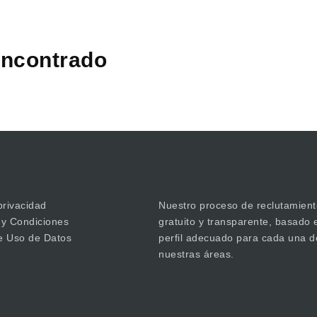
ncontrado
privacidad
Nuestro proceso de reclutamient
 y Condiciones
gratuito y transparente, basado 
de Uso de Datos
perfil adecuado para cada una d
nuestras áreas.