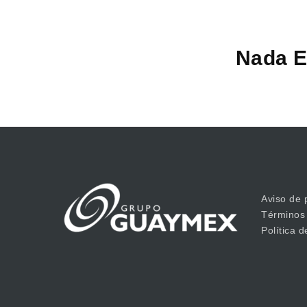
Nada E
Aviso de 
Términos
Política 