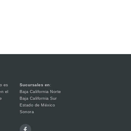
o es
Sucursales en
:
en el
Baja California Norte
e
Baja California Sur
Estado de México
Sonora