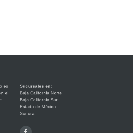
o es
Sucursales en
:
en el
Baja California Norte
e
Baja California Sur
Estado de México
Sonora