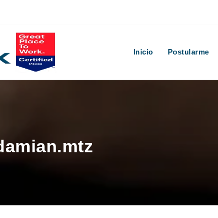
Inicio
Postularme
 damian.mtz