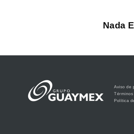
Nada E
Aviso de 
Términos
Política 