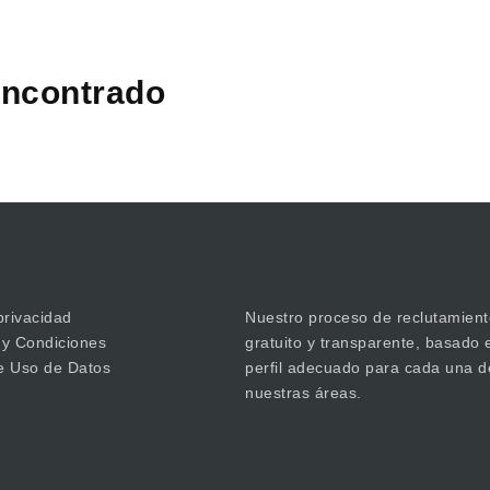
ncontrado
privacidad
Nuestro proceso de reclutamient
 y Condiciones
gratuito y transparente, basado 
de Uso de Datos
perfil adecuado para cada una d
nuestras áreas.