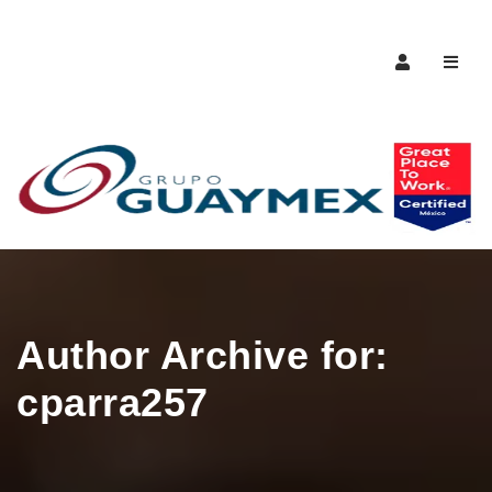
Naveg
Author Archive for:
cparra257