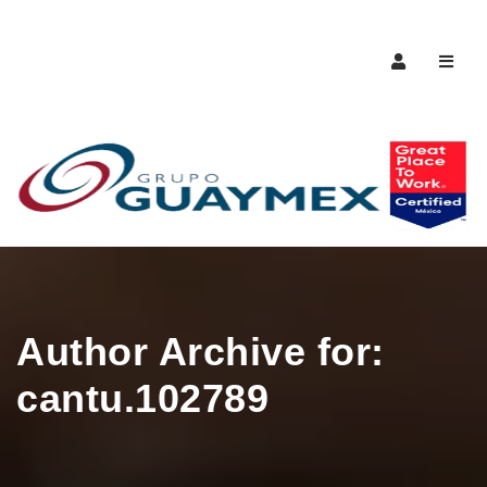
Naveg
Author Archive for:
cantu.102789