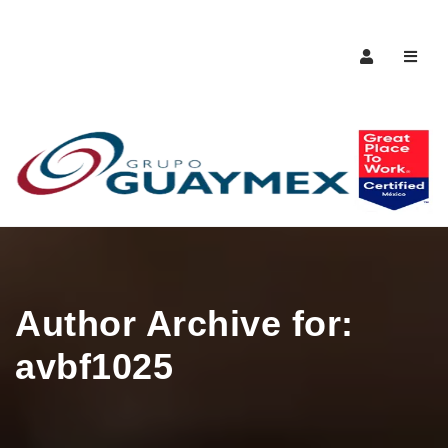
Naveg
Author Archive for:
avbf1025