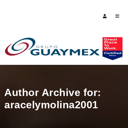
Naveg
Author Archive for:
aracelymolina2001