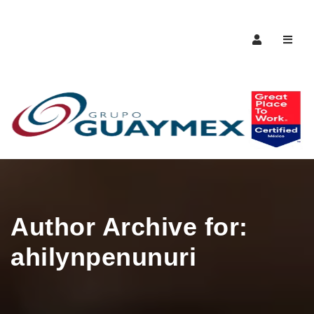
Naveg
Author Archive for:
ahilynpenunuri