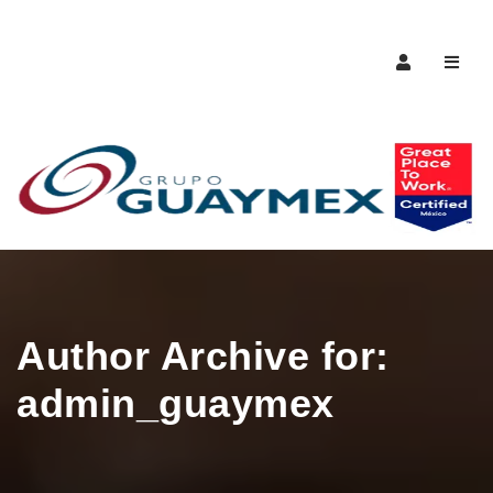
Naveg
Author Archive for:
admin_guaymex