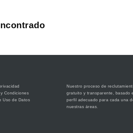
ncontrado
privacidad
Nuestro proceso de reclutamient
 y Condiciones
gratuito y transparente, basado 
de Uso de Datos
perfil adecuado para cada una d
nuestras áreas.