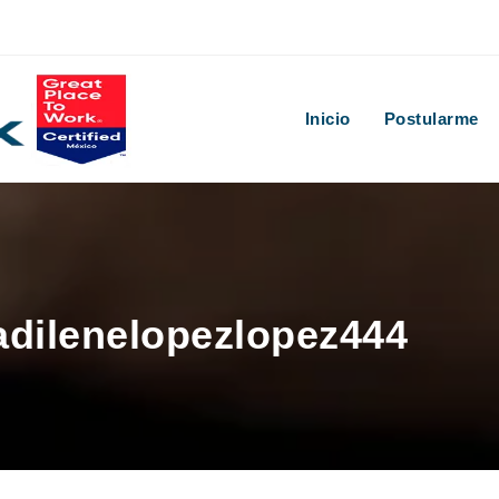
Inicio
Postularme
 adilenelopezlopez444