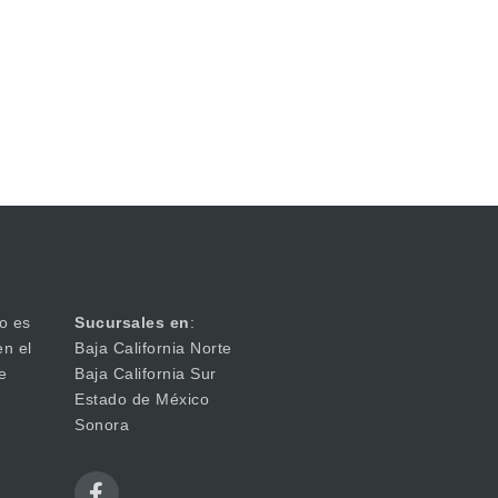
o es
Sucursales en
:
en el
Baja California Norte
e
Baja California Sur
Estado de México
Sonora