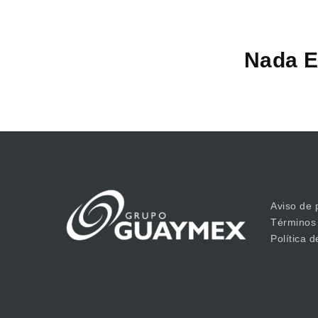
Nada E
Aviso de 
Términos
Política 