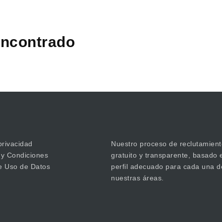
ncontrado
privacidad
Nuestro proceso de reclutamient
 y Condiciones
gratuito y transparente, basado 
de Uso de Datos
perfil adecuado para cada una d
nuestras áreas.