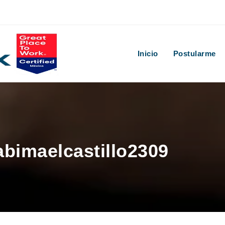
Inicio
Postularme
abimaelcastillo2309